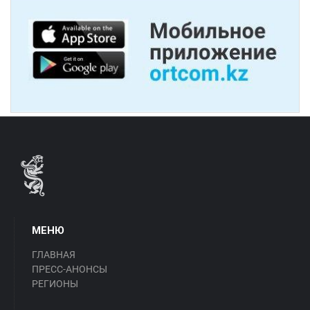
МЕНЮ
ГЛАВНАЯ
ПРЕСС-АНОНСЫ
РЕГИОНЫ