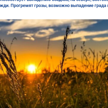
жди. Прогремят грозы, возможно выпадение града 