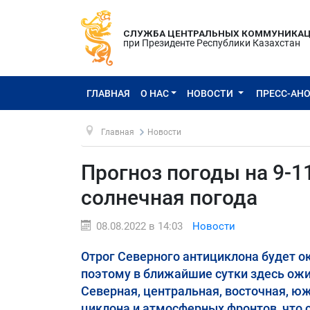
СЛУЖБА ЦЕНТРАЛЬНЫХ КОММУНИКА
при Президенте Республики Казахстан
ГЛАВНАЯ
О НАС
НОВОСТИ
ПРЕСС-АН
Главная
Новости
Прогноз погоды на 9-11
солнечная погода
08.08.2022 в 14:03
Новости
Отрог Северного антициклона будет о
поэтому в ближайшие сутки здесь ожи
Северная, центральная, восточная, ю
циклона и атмосферных фронтов, что с