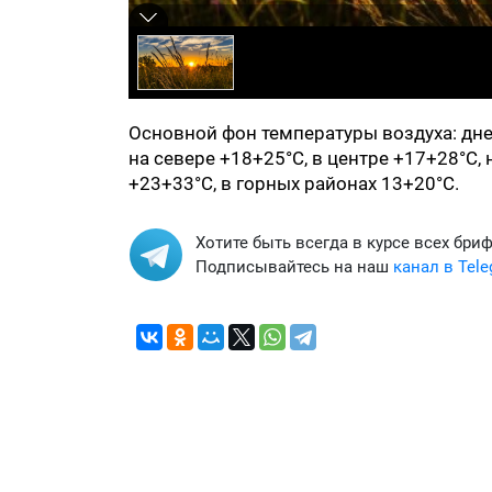
Основной фон температуры воздуха: днем
на севере +18+25°С, в центре +17+28°С, 
+23+33°С, в горных районах 13+20°С.
Хотите быть всегда в курсе всех бри
Подписывайтесь на наш
канал в Tel