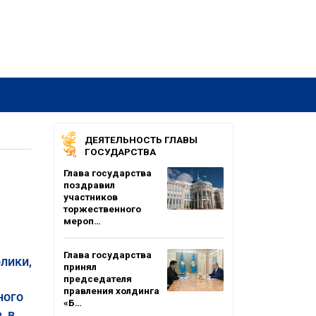
ДЕЯТЕЛЬНОСТЬ ГЛАВЫ
ГОСУДАРСТВА
Глава государства
поздравил
участников
торжественного
мероп…
Глава государства
лики,
принял
председателя
правления холдинга
ного
«Б…
, в