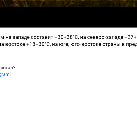
 на западе составит +30+38°С, на северо-западе +27+
на востоке +18+30°С, на юге, юго-востоке страны в пре
фингов?
egram
!