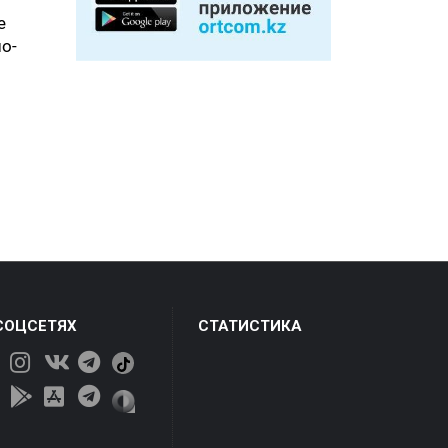
е
о-
СОЦСЕТЯХ
СТАТИСТИКА