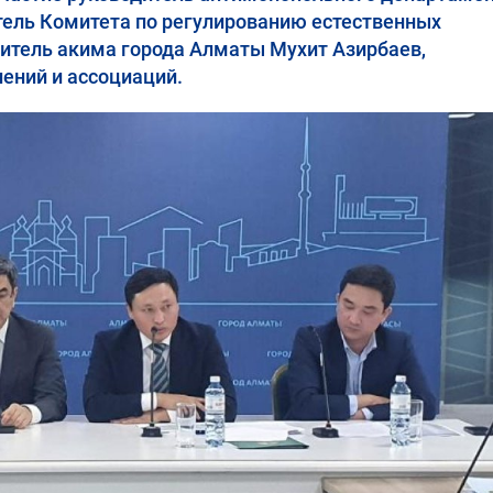
тель Комитета по регулированию естественных
итель акима города Алматы Мухит Азирбаев,
ений и ассоциаций.