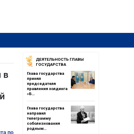
ДЕЯТЕЛЬНОСТЬ ГЛАВЫ
ГОСУДАРСТВА
 в
Глава государства
принял
председателя
правления холдинга
й
«Б…
Глава государства
направил
телеграмму
соболезнования
родным…
та по