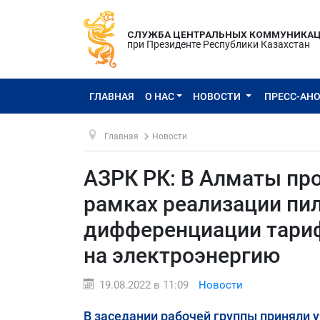
СЛУЖБА ЦЕНТРАЛЬНЫХ КОММУНИКА
при Президенте Республики Казахстан
ГЛАВНАЯ
О НАС
НОВОСТИ
ПРЕСС-АН
Главная
Новости
АЗРК РК: В Алматы пр
рамках реализации пил
дифференциации тариф
на электроэнергию
19.08.2022 в 11:09
Новости
В заседании рабочей группы приняли 