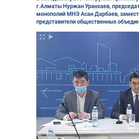
г.Алматы Нуржан Уранхаев, председа
монополий МНЭ Асан Дарбаев, замест
представители общественных объедин