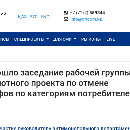
+7 (7172)
559344
ЦИЙ
ҚАЗ
РУС
ENG
info@ortcom.kz
ОНСЫ
СПЕЦПРОЕКТЫ
ДЛЯ СМИ
РЕГИОНЫ
LIVE
ошло заседание рабочей группы
отного проекта по отмене
ов по категориям потребителе
участие руководитель антимонопольного департамен