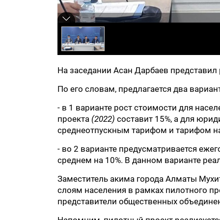
На заседании Асан Дарбаев представил
По его словам, предлагается два вариа
- в 1 варианте рост стоимости для насе
проекта
(2022)
составит 15%, а для юрид
среднеотпускным тарифом и тарифом нас
- во 2 варианте предусматривается еже
среднем на 10%. В данном варианте реа
Заместитель акима города Алматы Мухи
слоям населения в рамках пилотного п
представители общественных объедине