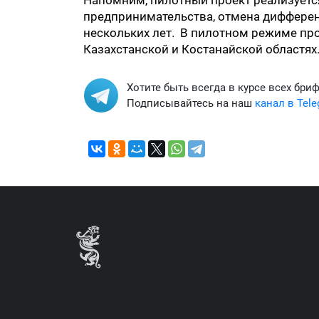
Напомним, пилотный проект реализуетс
предпринимательства, отмена дифференц
нескольких лет. В пилотном режиме прое
Казахстанской и Костанайской областях
Хотите быть всегда в курсе всех бри
Подписывайтесь на наш
канал в Tel