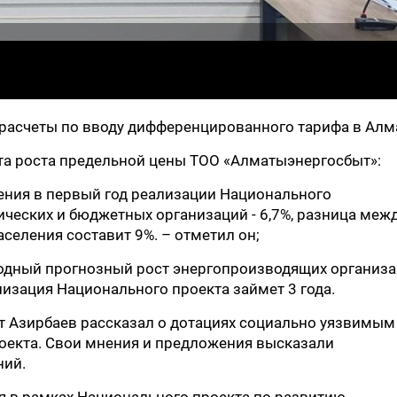
 расчеты по вводу дифференцированного тарифа в Алм
нта роста предельной цены ТОО «Алматыэнергосбыт»:
ления в первый год реализации Национального
ических и бюджетных организаций - 6,7%, разница меж
еления составит 9%. – отметил он;
годный прогнозный рост энергопроизводящих организа
лизация Национального проекта займет 3 года.
т Азирбаев рассказал о дотациях социально уязвимым
роекта. Свои мнения и предложения высказали
ний.