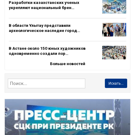
Разработки казахстанских ученых
укрепляют национальный брен…
В области Ұлытау представили
археологическое наследие город…
В Астане около 150 юных художников
одновременно создали пор…
Больше новостей
Искать...