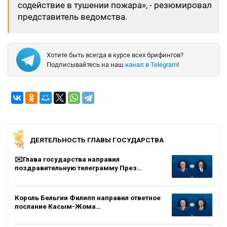
содействие в тушении пожара», - резюмировал
представитель ведомства.
Хотите быть всегда в курсе всех брифингов?
Подписывайтесь на наш
канал в Telegram
!
ДЕЯТЕЛЬНОСТЬ ГЛАВЫ ГОСУДАРСТВА
✉️Глава государства направил
поздравительную телеграмму През…
Король Бельгии Филипп направил ответное
послание Касым-Жома…