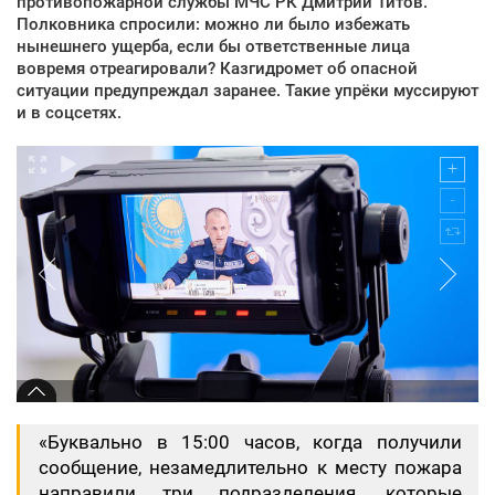
противопожарной службы МЧС РК Дмитрий Титов.
Полковника спросили: можно ли было избежать
нынешнего ущерба, если бы ответственные лица
вовремя отреагировали? Казгидромет об опасной
ситуации предупреждал заранее. Такие упрёки муссируют
и в соцсетях.
«Буквально в 15:00 часов, когда получили
сообщение, незамедлительно к месту пожара
направили три подразделения, которые