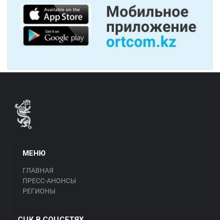
МЕНЮ
ГЛАВНАЯ
ПРЕСС-АНОНСЫ
РЕГИОНЫ
СЦК В СОЦСЕТЯХ