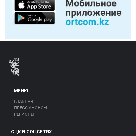
МЕНЮ
ГЛАВНАЯ
ПРЕСС-АНОНСЫ
РЕГИОНЫ
СЦК В СОЦСЕТЯХ