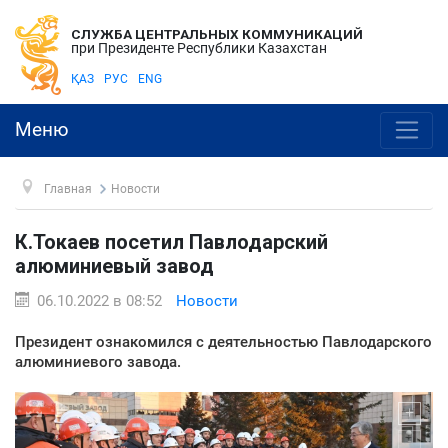
СЛУЖБА ЦЕНТРАЛЬНЫХ КОММУНИКАЦИЙ
при Президенте Республики Казахстан
ҚАЗ
РУС
ENG
Меню
Главная
Новости
К.Токаев посетил Павлодарский
алюминиевый завод
06.10.2022 в 08:52
Новости
Президент ознакомился с деятельностью Павлодарского
алюминиевого завода.