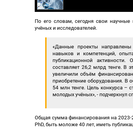
По его словам, сегодня свои научные
учёных и исследователей.
«Данные проекты направлены
навыков и компетенций, опыта
публикационной активности.
составляет 26,2 млрд тенге. В 
увеличили объём финансировани
приобретение оборудования. В о
54 млн тенге. Цель конкурса – 
молодых учёных», - подчеркнул с
Общая сумма финансирования на 2023-2
PhD, быть моложе 40 лет, иметь публика