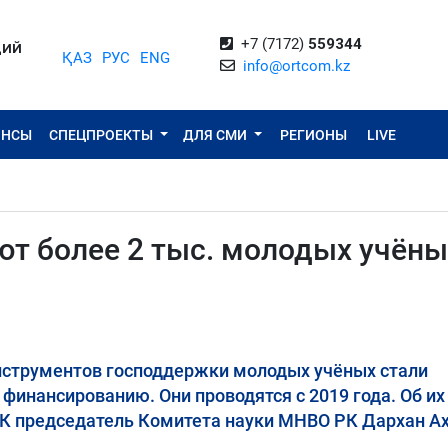
+7 (7172)
559344
ЦИЙ
ҚАЗ
РУС
ENG
info@ortcom.kz
ОНСЫ
СПЕЦПРОЕКТЫ
ДЛЯ СМИ
РЕГИОНЫ
LIVE
т более 2 тыс. молодых учёны
нструментов господдержки молодых учёных стали
финансированию. Они проводятся с 2019 года. Об их
ЦК председатель Комитета науки МНВО РК Дархан А