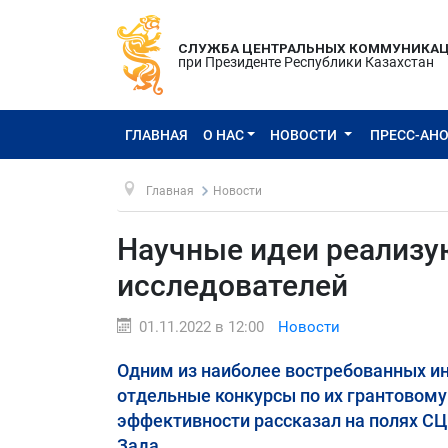
СЛУЖБА ЦЕНТРАЛЬНЫХ КОММУНИКА
при Президенте Республики Казахстан
ГЛАВНАЯ
О НАС
НОВОСТИ
ПРЕСС-АН
Главная
Новости
Научные идеи реализую
исследователей
01.11.2022 в 12:00
Новости
Одним из наиболее востребованных и
отдельные конкурсы по их грантовому 
эффективности рассказал на полях С
Зада.