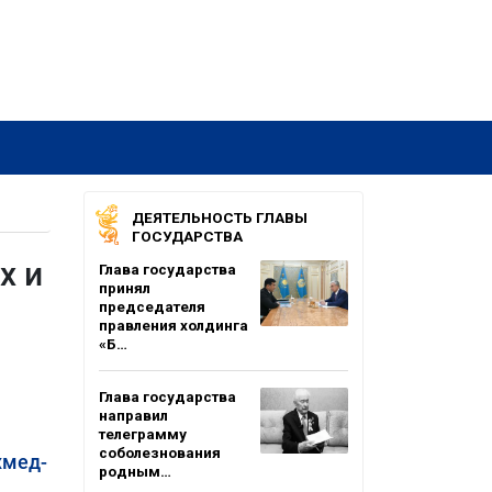
ДЕЯТЕЛЬНОСТЬ ГЛАВЫ
ГОСУДАРСТВА
х и
Глава государства
принял
председателя
правления холдинга
«Б…
Глава государства
направил
телеграмму
соболезнования
хмед-
родным…