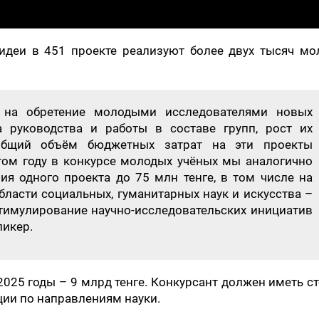
 идеи в 451 проекте реализуют более двух тысяч мо
 на обретение молодыми исследователями новых
 руководства и работы в составе групп, рост их
 Общий объём бюджетных затрат на эти проекты
этом году в конкурсе молодых учёных мы аналогично
я одного проекта до 75 млн тенге, в том числе на
бласти социальных, гуманитарных наук и искусства –
стимулирование научно-исследовательских инициатив
пикер.
025 годы – 9 млрд тенге. Конкурсант должен иметь с
ции по направлениям науки.