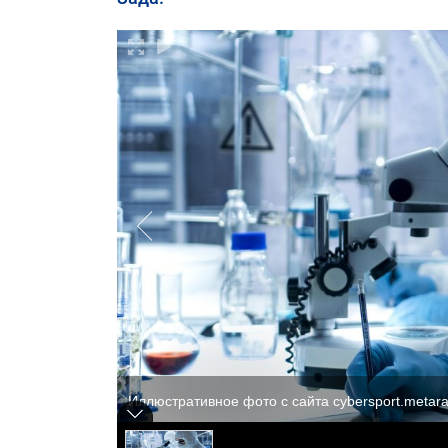
Иллюстративное фото с сайта cybersport.metarat