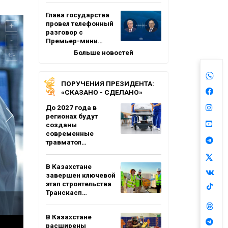
Глава государства
провел телефонный
разговор с
Премьер-мини…
Больше новостей
ПОРУЧЕНИЯ ПРЕЗИДЕНТА:
«СКАЗАНО - СДЕЛАНО»
До 2027 года в
регионах будут
созданы
современные
травматол…
В Казахстане
завершен ключевой
этап строительства
Транскасп…
В Казахстане
расширены