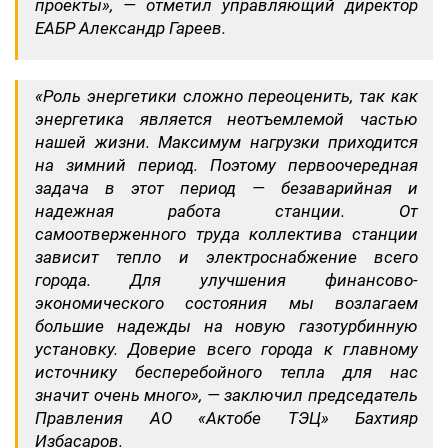
проекты», — отметил управляющий директор
ЕАБР Александр Гареев.
«Роль энергетики сложно переоценить, так как
энергетика является неотъемлемой частью
нашей жизни. Максимум нагрузки приходится
на зимний период. Поэтому первоочередная
задача в этот период — безаварийная и
надежная работа станции. От
самоотверженного труда коллектива станции
зависит тепло и электроснабжение всего
города. Для улучшения финансово-
экономического состояния мы возлагаем
большие надежды на новую газотурбинную
установку. Доверие всего города к главному
источнику бесперебойного тепла для нас
значит очень много», — заключил председатель
Правления АО «Актобе ТЭЦ» Бахтияр
Избасаров.