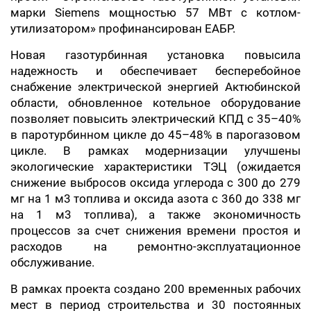
марки Siemens мощностью 57 МВт с котлом-
утилизатором» профинансирован ЕАБР.
Новая газотурбинная установка повысила
надежность и обеспечивает бесперебойное
снабжение электрической энергией Актюбинской
области, обновленное котельное оборудование
позволяет повысить электрический КПД с 35–40%
в паротурбинном цикле до 45–48% в парогазовом
цикле. В рамках модернизации улучшены
экологические характеристики ТЭЦ (ожидается
снижение выбросов оксида углерода с 300 до 279
мг на 1 м3 топлива и оксида азота с 360 до 338 мг
на 1 м3 топлива), а также экономичность
процессов за счет снижения времени простоя и
расходов на ремонтно-эксплуатационное
обслуживание.
В рамках проекта создано 200 временных рабочих
мест в период строительства и 30 постоянных