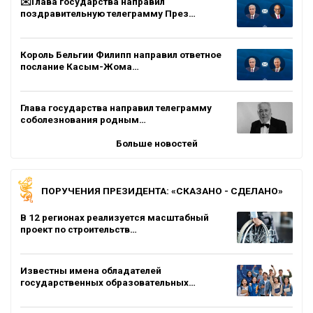
✉️Глава государства направил
поздравительную телеграмму През…
Король Бельгии Филипп направил ответное
послание Касым-Жома…
Глава государства направил телеграмму
соболезнования родным…
Больше новостей
ПОРУЧЕНИЯ ПРЕЗИДЕНТА: «СКАЗАНО - СДЕЛАНО»
В 12 регионах реализуется масштабный
проект по строительств…
Известны имена обладателей
государственных образовательных…