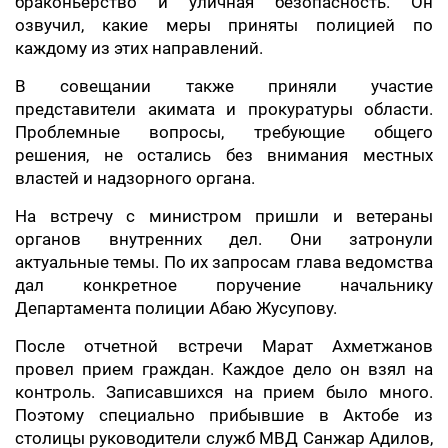
браконьерство и уличная безопасность. Он
озвучил, какие меры приняты полицией по
каждому из этих направлений.
В совещании также приняли участие
представители акимата и прокуратуры области.
Проблемные вопросы, требующие общего
решения, не остались без внимания местных
властей и надзорного органа.
На встречу с министром пришли и ветераны
органов внутренних дел. Они затронули
актуальные темы. По их запросам глава ведомства
дал конкретное поручение начальнику
Департамента полиции Абаю Жусупову.
После отчетной встречи Марат Ахметжанов
провел прием граждан. Каждое дело он взял на
контроль. Записавшихся на прием было много.
Поэтому специально прибывшие в Актобе из
столицы руководители служб МВД Санжар Адилов,