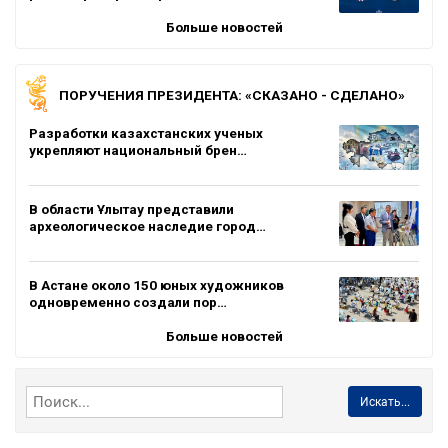
Больше новостей
ПОРУЧЕНИЯ ПРЕЗИДЕНТА: «СКАЗАНО - СДЕЛАНО»
Разработки казахстанских ученых
укрепляют национальный брен…
В области Ұлытау представили
археологическое наследие город…
В Астане около 150 юных художников
одновременно создали пор…
Больше новостей
Искать...