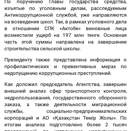
По поручению Главы государства средства,
изъятые по уголовным делам, расследуемым
Антикоррупционной службой, уже направляются
на возведение школ. Так, в рамках уголовного дела
в отношении СПК «Актобе» виновные лица
возместили ущерб на 197 млн тенге. Основная
часть этой суммы направлена на завершение
строительства сельской школы.
Президенту также представлена информация о
профилактических и превентивных мерах по
недопущению коррупционных преступлений.
Как доложил председатель Агентства, завершен
внешний анализ сфер транспортного контроля,
недропользования, государственного оборонного
заказа, а также деятельности миграционной
службы, социально-предпринимательских
корпораций и АО «Қазақстан Темір Жолы». По
итогам анализа подготовлено более 2 тысяч