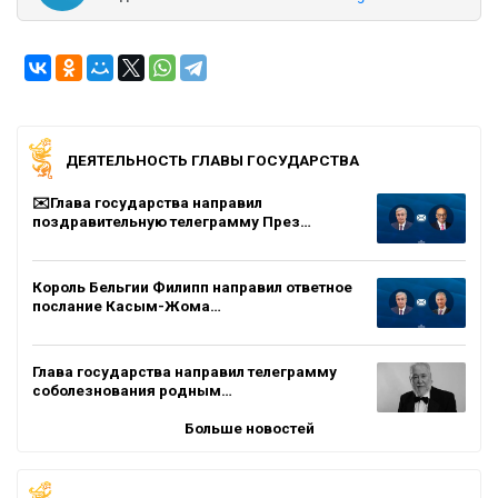
ДЕЯТЕЛЬНОСТЬ ГЛАВЫ ГОСУДАРСТВА
✉️Глава государства направил
поздравительную телеграмму През…
Король Бельгии Филипп направил ответное
послание Касым-Жома…
Глава государства направил телеграмму
соболезнования родным…
Больше новостей