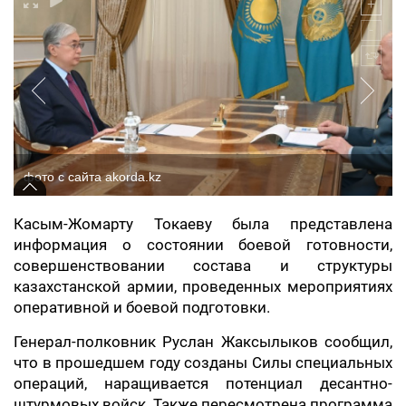
фото с сайта akorda.kz
Касым-Жомарту Токаеву была представлена
информация о состоянии боевой готовности,
совершенствовании состава и структуры
казахстанской армии, проведенных мероприятиях
оперативной и боевой подготовки.
Генерал-полковник Руслан Жаксылыков сообщил,
что в прошедшем году созданы Силы специальных
операций, наращивается потенциал десантно-
штурмовых войск. Также пересмотрена программа