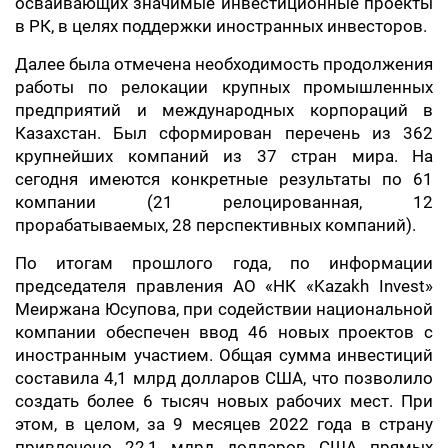
осваивающих значимые инвестиционные проекты
в РК, в целях поддержки иностранных инвесторов.
Далее была отмечена необходимость продолжения
работы по релокации крупных промышленных
предприятий и международных корпораций в
Казахстан. Был сформирован перечень из 362
крупнейших компаний из 37 стран мира. На
сегодня имеются конкретные результаты по 61
компании (21 релоцированная, 12
прорабатываемых, 28 перспективных компаний).
По итогам прошлого года, по информации
председателя правления АО «НК «Kazakh Invest»
Меиржана Юсупова, при содействии национальной
компании обеспечен ввод 46 новых проектов с
иностранным участием. Общая сумма инвестиций
составила 4,1 млрд долларов США, что позволило
создать более 6 тысяч новых рабочих мест. При
этом, в целом, за 9 месяцев 2022 года в страну
привлечено 22,1 млрд долларов США прямых