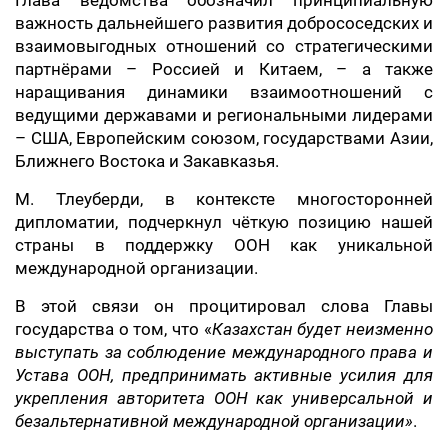
Глава ведомства обозначил принципиальную
важность дальнейшего развития добрососедских и
взаимовыгодных отношений со стратегическими
партнёрами – Россией и Китаем, – а также
наращивания динамики взаимоотношений с
ведущими державами и региональными лидерами
– США, Европейским союзом, государствами Азии,
Ближнего Востока и Закавказья.
М. Тлеуберди, в контексте многосторонней
дипломатии, подчеркнул чёткую позицию нашей
страны в поддержку ООН как уникальной
международной организации.
В этой связи он процитировал слова Главы
государства о том, что «
Казахстан будет неизменно
выступать за соблюдение международного права и
Устава ООН, предпринимать активные усилия для
укрепления авторитета ООН как универсальной и
безальтернативной международной организации»
.