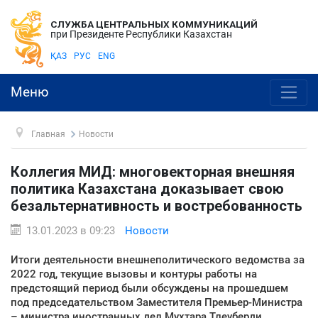
СЛУЖБА ЦЕНТРАЛЬНЫХ КОММУНИКАЦИЙ
при Президенте Республики Казахстан
ҚАЗ
РУС
ENG
Меню
Главная
Новости
Коллегия МИД: многовекторная внешняя
политика Казахстана доказывает свою
безальтернативность и востребованность
13.01.2023 в 09:23
Новости
Итоги деятельности внешнеполитического ведомства за
2022 год, текущие вызовы и контуры работы на
предстоящий период были обсуждены на прошедшем
под председательством Заместителя Премьер-Министра
– министра иностранных дел Мухтара Тлеуберди