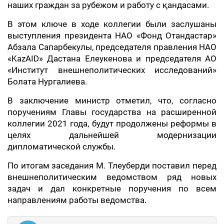
наших граждан за рубежом и работу с қандасами.
В этом ключе в ходе коллегии были заслушаны
выступления президента НАО «Фонд Отандастар»
Абзала Сапарбекулы, председателя правления НАО
«KazAID» Дастана Елеукенова и председателя АО
«Институт внешнеполитических исследований»
Болата Нургалиева.
В заключение министр отметил, что, согласно
поручениям Главы государства на расширенной
коллегии 2021 года, будут продолжены реформы в
целях дальнейшей модернизации
дипломатической службы.
По итогам заседания М. Тлеуберди поставил перед
внешнеполитическим ведомством ряд новых
задач и дал конкретные поручения по всем
направлениям работы ведомства.