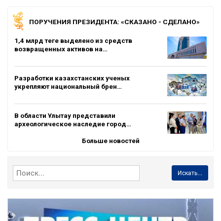
ПОРУЧЕНИЯ ПРЕЗИДЕНТА: «СКАЗАНО - СДЕЛАНО»
1,4 млрд теңге выделено из средств
возвращенных активов на…
Разработки казахстанских ученых
укрепляют национальный брен…
В области Ұлытау представили
археологическое наследие город…
Больше новостей
Искать...