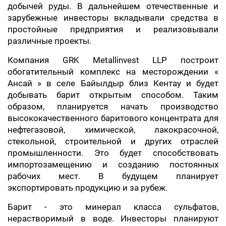
добычей руды. В дальнейшем отечественные и
зарубежные инвесторы вкладывали средства в
простойные предприятия и реализовывали
различные проекты.
Компания GRK Metallinvest LLP построит
обогатительный комплекс на месторождении «
Ансай » в селе Байылдыр близ Кентау и будет
добывать барит открытым способом. Таким
образом, планируется начать производство
высококачественного баритового концентрата для
нефтегазовой, химической, лакокрасочной,
стекольной, строительной и других отраслей
промышленности. Это будет способствовать
импортозамещению и созданию постоянных
рабочих мест. В будущем планирует
экспортировать продукцию и за рубеж.
Барит - это минерал класса сульфатов,
нерастворимый в воде. Инвесторы планируют