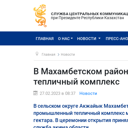
СЛУЖБА ЦЕНТРАЛЬНЫХ КОММУНИКА
при Президенте Республики Казахстан
ГЛАВНАЯ
О НАС
НОВОСТИ
ПРЕСС-АН
Главная
Новости
В Махамбетском район
тепличный комплекс
27.02.2023 в 08:37
Новости
В сельском округе Акжайык Махамбет
промышленный тепличный комплекс м
гектара. В церемонии открытия приня
служба акима области.