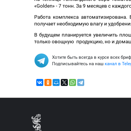
«Golden» - 7 тонн. За 9 месяцев с каждог
Работа комплекса автоматизирована. 
получает необходимую влагу и удобрени
В будущем планируется увеличить площ
только овощную продукцию, но и домашн
Хотите быть всегда в курсе всех бри
Подписывайтесь на наш
канал в Tel