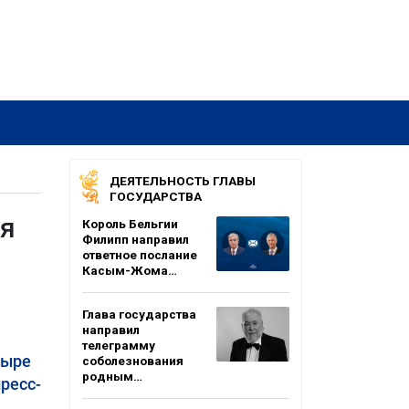
ДЕЯТЕЛЬНОСТЬ ГЛАВЫ
ГОСУДАРСТВА
ся
Король Бельгии
Филипп направил
ответное послание
Касым-Жома…
Глава государства
направил
телеграмму
тыре
соболезнования
родным…
ресс-