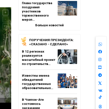
Глава государства
поздравил
участников
торжественного
мероп…
Больше новостей
ПОРУЧЕНИЯ ПРЕЗИДЕНТА:
«СКАЗАНО - СДЕЛАНО»
В 12 регионах
реализуется
масштабный проект
по строительств…
Известны имена
обладателей
государственных
образовательных…
В Чолпон-Ате
состоялось
заседание