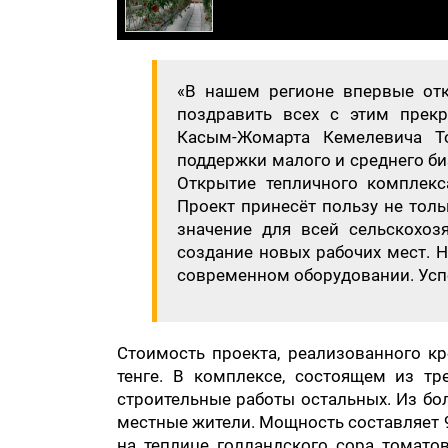
«В нашем регионе впервые отк
поздравить всех с этим прек
Касым-Жомарта Кемелевича Т
поддержки малого и среднего би
Открытие тепличного комплекс
Проект принесёт пользу не тол
значение для всей сельскохоз
создание новых рабочих мест. 
современном оборудовании. Успех
Стоимость проекта, реализованного к
тенге. В комплексе, состоящем из тр
строительные работы остальных. Из бол
местные жители. Мощность составляет 9
на теплице голландского сора томатов