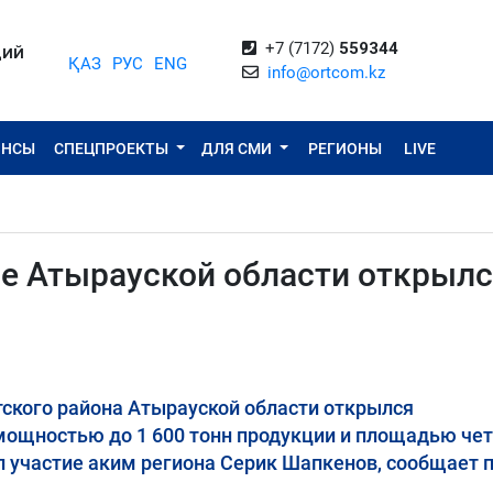
+7 (7172)
559344
ЦИЙ
ҚАЗ
РУС
ENG
info@ortcom.kz
ОНСЫ
СПЕЦПРОЕКТЫ
ДЛЯ СМИ
РЕГИОНЫ
LIVE
е Атырауской области открыл
ского района Атырауской области открылся
ощностью до 1 600 тонн продукции и площадью че
л участие аким региона Серик Шапкенов, сообщает п