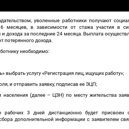
одательством, уволенные работники получают социа
6 месяцев, в зависимости от стажа участия в си
 и дохода за последние 24 месяца. Выплата осуществ
от потерянного дохода.
ботнику необходимо:
ь» выбрать услугу «Регистрация лиц, ищущих работу»;
оля, и отправить заявку, подписав ее ЭЦП;
ти населения (далее – ЦЗН) по месту жительства зая
е рабочих 3 дней дистанционно будет присвоен с
 сбора дополнительной информации с заявителем св