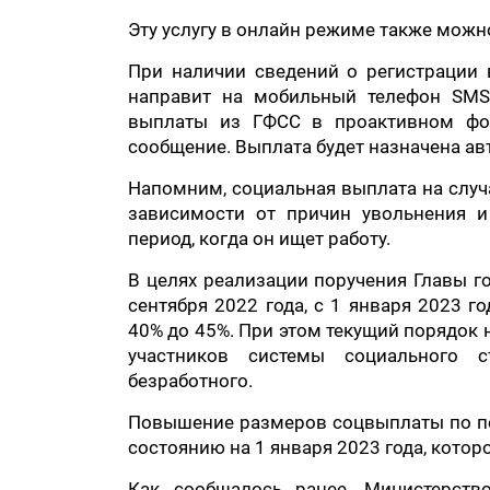
Эту услугу в онлайн режиме также можно
При наличии сведений о регистрации
направит на мобильный телефон SMS-
выплаты из ГФСС в проактивном фор
сообщение. Выплата будет назначена ав
Напомним, социальная выплата на случ
зависимости от причин увольнения и
период, когда он ищет работу.
В целях реализации поручения Главы го
сентября 2022 года, с 1 января 2023 
40% до 45%. При этом текущий порядок 
участников системы социального с
безработного.
Повышение размеров соцвыплаты по по
состоянию на 1 января 2023 года, кото
Как сообщалось ранее, Министерст