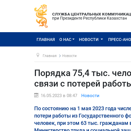
СЛУЖБА ЦЕНТРАЛЬНЫХ КОММУНИКА
при Президенте Республики Казахстан
ГЛАВНАЯ
О НАС
НОВОСТИ
ПРЕСС-АН
Главная
Новости
Порядка 75,4 тыс. чел
связи с потерей работ
16.05.2023 в 08:47
Новости
По состоянию на 1 мая 2023 года чис
потери работы из Государственного фо
человек, при этом 63 тыс. гражданам
Министерство труда и социальной защ