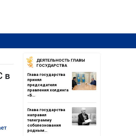
ДЕЯТЕЛЬНОСТЬ ГЛАВЫ
ГОСУДАРСТВА
С в
Глава государства
принял
председателя
правления холдинга
«Б…
Глава государства
направил
телеграмму
соболезнования
ает
родным…