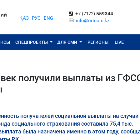
+7 (7172)
559344
ЦИЙ
ҚАЗ
РУС
ENG
info@ortcom.kz
ОНСЫ
СПЕЦПРОЕКТЫ
ДЛЯ СМИ
РЕГИОНЫ
LIVE
овек получили выплаты из ГФС
ы
ленность получателей социальной выплаты на случай
нда социального страхования составила 75,4 тыс.
 выплата была назначена именно в этом году, сообщ
иты РК.