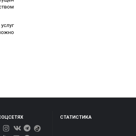
ством
 услуг
можно
СОЦСЕТЯХ
СТАТИСТИКА