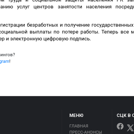
анию услуг центров занятости населения посред
гистрации безработных и получение государственных
 социальной выплаты по потере работы. Теперь все 
тер и электронную цифровую подпись.
фингов?
egram
!
МЕНЮ
СЦК В 
ГЛАВНАЯ
ПРЕСС-АНОНСЫ