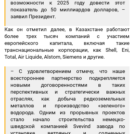
возможности к 2025 году довести этот
показатель до 50 миллиардов долларов, –
заявил Президент.
Как он отметил далее, в Казахстане работают
более трех тысяч компаний с участием
европейского капитала, включая такие
транснациональные корпорации, как Shell, Eni,
Total, Air Liquide, Alstom, Siemens и другие.
– С удовлетворением отмечу, что наше
всестороннее партнерство подкрепляется
новыми договоренностями в таких
перспективных и стратегически важных
отраслях, как добыча редкоземельных
металлов и производство «зеленого»
водорода. Одним из прорывных проектов
стало начало строительства немецко-
шведской компанией Svevind завода по
установке ветряных и солнечных