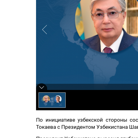
По инициативе узбекской стороны со
Токаева с Президентом Узбекистана Ш