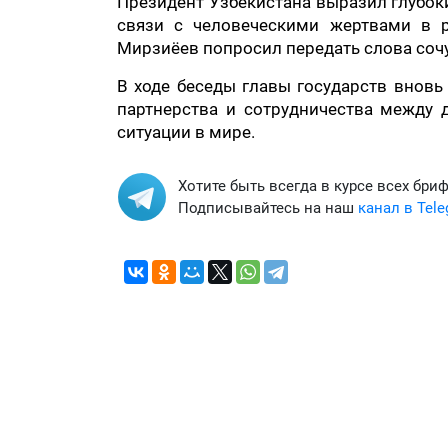
Президент Узбекистана выразил глубоки
связи с человеческими жертвами в р
Мирзиёев попросил передать слова соч
В ходе беседы главы государств вновь
партнерства и сотрудничества между 
ситуации в мире.
Хотите быть всегда в курсе всех бри
Подписывайтесь на наш
канал в Tel