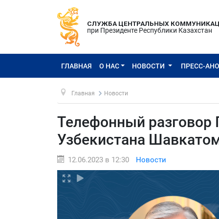
СЛУЖБА ЦЕНТРАЛЬНЫХ КОММУНИКА
при Президенте Республики Казахстан
ГЛАВНАЯ
О НАС
НОВОСТИ
ПРЕСС-АН
Главная
Новости
Телефонный разговор 
Узбекистана Шавкато
12.06.2023 в 12:30
Новости