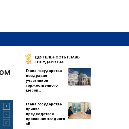
ДЕЯТЕЛЬНОСТЬ ГЛАВЫ
ГОСУДАРСТВА
том
Глава государства
поздравил
участников
торжественного
мероп…
Глава государства
принял
председателя
правления холдинга
«Б…