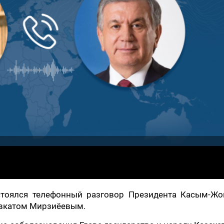
стоялся телефонный разговор Президента Касым-Жо
авкатом Мирзиёевым.