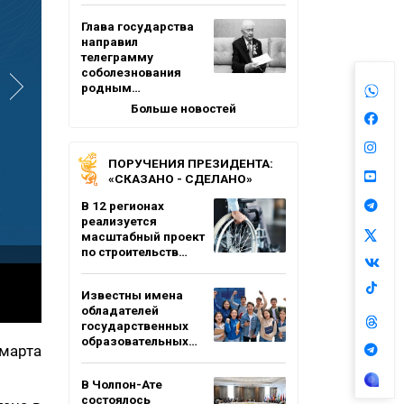
Глава государства
направил
телеграмму
соболезнования
родным…
Больше новостей
ПОРУЧЕНИЯ ПРЕЗИДЕНТА:
«СКАЗАНО - СДЕЛАНО»
В 12 регионах
реализуется
масштабный проект
по строительств…
Известны имена
обладателей
государственных
образовательных…
марта
В Чолпон-Ате
состоялось