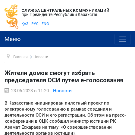
СЛУЖБА ЦЕНТРАЛЬНЫХ КОММУНИКАЦИЙ
при Президенте Республики Казахстан
ҚАЗ
РУС
ENG
Меню
Главная
Новости
Жители домов смогут избрать
председателя ОСИ путем e-голосования
23.06.2023 в 11:20
Новости
В Казахстане инициирован пилотный проект по
электронному голосованию в рамках создания и
деятельности ОСИ и его регистрации. Об этом на пресс-
конференции в СЦК сообщил министр юстиции РК
Азамат Ескараев на тему: «О совершенствовании
деятельности органов юстиции».