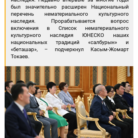
был значительно расширен Национальный
перечень нематериального культурного
наследия. Прорабатывается вопрос
включения в Список нематериального
культурного наследия ЮНЕСКО наших
национальных традиций «салбурын» и
«беташар», – подчеркнул Касым-Жомарт
Токаев.