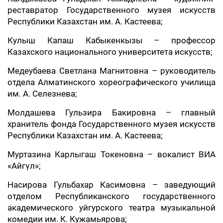
реставратор Государственного музея искусств
Республики Казахстан им. А. Кастеева;
Кулыш Капаш Кабыкенкызы – профессор
Казахского национального университета искусств;
Медеубаева Светлана Магнитовна – руководитель
отдела Алматинского хореографического училища
им. А. Селезнева;
Молдашева Гульзира Бакировна – главный
хранитель фонда Государственного музея искусств
Республики Казахстан им. А. Кастеева;
Муртазина Карлыгаш Токеновна – вокалист ВИА
«Айгүл»;
Насирова Гульбахар Касимовна – заведующий
отделом Республиканского государственного
академического уйгурского театра музыкальной
комедии им. К. Кужамьярова;