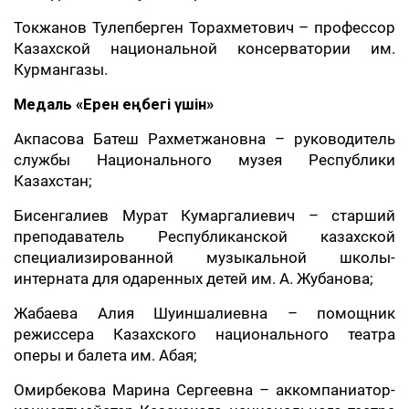
Токжанов Тулепберген Торахметович – профессор
Казахской национальной консерватории им.
Курмангазы.
Медаль «Ерен еңбегі үшін»
Акпасова Батеш Рахметжановна – руководитель
службы Национального музея Республики
Казахстан;
Бисенгалиев Мурат Кумаргалиевич – старший
преподаватель Республиканской казахской
специализированной музыкальной школы-
интерната для одаренных детей им. А. Жубанова;
Жабаева Алия Шуиншалиевна – помощник
режиссера Казахского национального театра
оперы и балета им. Абая;
Омирбекова Марина Сергеевна – аккомпаниатор-