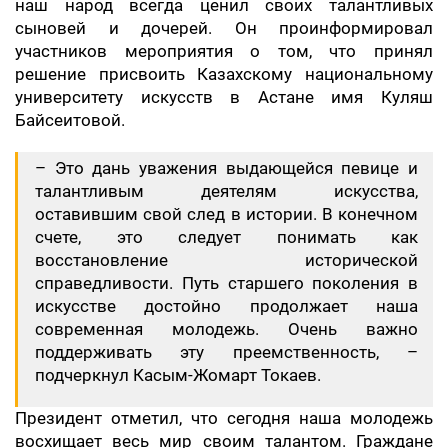
наш народ всегда ценил своих талантливых
сыновей и дочерей. Он проинформировал
участников мероприятия о том, что принял
решение присвоить Казахскому национальному
университету искусств в Астане имя Куляш
Байсеитовой.
– Это дань уважения выдающейся певице и
талантливым деятелям искусства,
оставившим свой след в истории. В конечном
счете, это следует понимать как
восстановление исторической
справедливости. Путь старшего поколения в
искусстве достойно продолжает наша
современная молодежь. Очень важно
поддерживать эту преемственность, –
подчеркнул Касым-Жомарт Токаев.
Президент отметил, что сегодня наша молодежь
восхищает весь мир своим талантом. Граждане