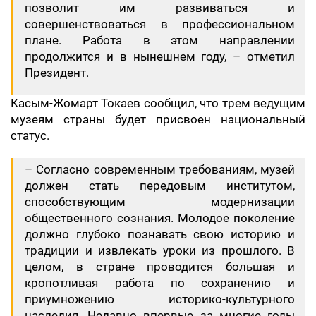
позволит им развиваться и
совершенствоваться в профессиональном
плане. Работа в этом направлении
продолжится и в нынешнем году, – отметил
Президент.
Касым-Жомарт Токаев сообщил, что трем ведущим
музеям страны будет присвоен национальный
статус.
– Согласно современным требованиям, музей
должен стать передовым институтом,
способствующим модернизации
общественного сознания. Молодое поколение
должно глубоко познавать свою историю и
традиции и извлекать уроки из прошлого. В
целом, в стране проводится большая и
кропотливая работа по сохранению и
приумножению историко-культурного
наследия. Недавно впервые за многие годы