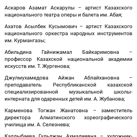
Аскаров Азамат Аскарулы – артист Казахского
национального театра оперы и балета им. Абая;
Ахатов Асылбек Кусымович – артист Казахского
национального оркестра народных инструментов
им. Курмангазы;
Абильдина Гайнижамал Байкаримовна –
профессор Казахской национальной академии
искусств им. Т. Жургенова;
Джулмухамедова Айжан Аблайхановна –
преподаватель Республиканской казахской
специализированной музыкальной школы-
интерната для одаренных детей им. А. Жубанова;
Карменова Тогжан Жанатовна – заместитель
директора Алматинского хореографического
училища им. А. Селезнева;
Калдыбаева Гульджан Ахмадиевна – художник-