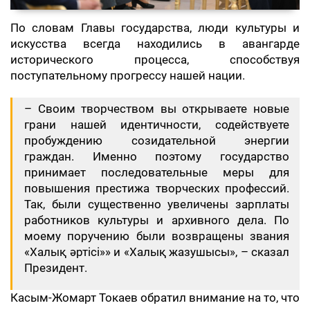
По словам Главы государства, люди культуры и
искусства всегда находились в авангарде
исторического процесса, способствуя
поступательному прогрессу нашей нации.
– Своим творчеством вы открываете новые
грани нашей идентичности, содействуете
пробуждению созидательной энергии
граждан. Именно поэтому государство
принимает последовательные меры для
повышения престижа творческих профессий.
Так, были существенно увеличены зарплаты
работников культуры и архивного дела. По
моему поручению были возвращены звания
«Халық әртісі»» и «Халық жазушысы», – сказал
Президент.
Касым-Жомарт Токаев обратил внимание на то, что