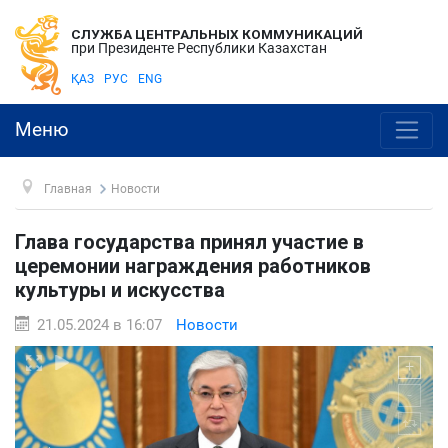
СЛУЖБА ЦЕНТРАЛЬНЫХ КОММУНИКАЦИЙ
при Президенте Республики Казахстан
ҚАЗ
РУС
ENG
Меню
Главная
Новости
Глава государства принял участие в
церемонии награждения работников
культуры и искусства
21.05.2024 в 16:07
Новости