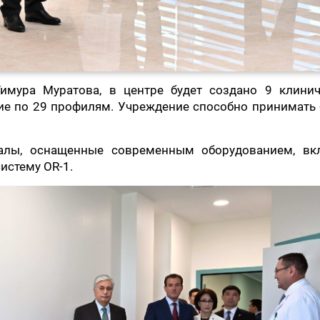
имура Муратова, в центре будет создано 9 клинич
ие по 29 профилям. Учреждение способно принимать 
алы, оснащенные современным оборудованием, вк
истему OR-1.