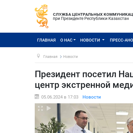
СЛУЖБА ЦЕНТРАЛЬНЫХ КОММУНИКА
при Президенте Республики Казахстан
ГЛАВНАЯ
О НАС
НОВОСТИ
ПРЕСС-АН
Главная
Новости
Президент посетил Н
центр экстренной мед
05.06.2024 в 17:03
Новости