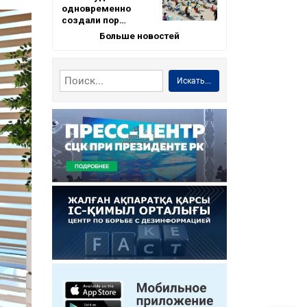
одновременно
создали пор…
Больше новостей
Искать...