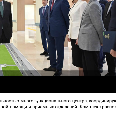
ельностью многофункционального центра, координир
орой помощи и приемных отделений. Комплекс распо