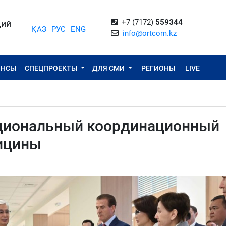
+7 (7172)
559344
ЦИЙ
ҚАЗ
РУС
ENG
info@ortcom.kz
ОНСЫ
СПЕЦПРОЕКТЫ
ДЛЯ СМИ
РЕГИОНЫ
LIVE
ациональный координационный
ицины