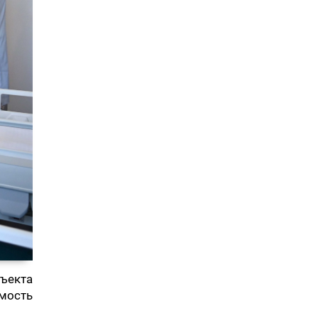
ъекта
мость