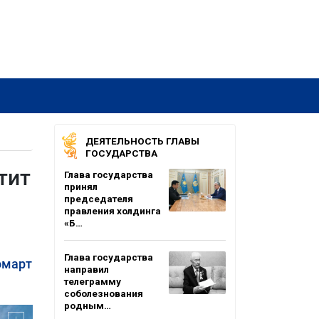
ДЕЯТЕЛЬНОСТЬ ГЛАВЫ
ГОСУДАРСТВА
тит
Глава государства
принял
председателя
правления холдинга
«Б…
Глава государства
омарт
направил
телеграмму
соболезнования
родным…