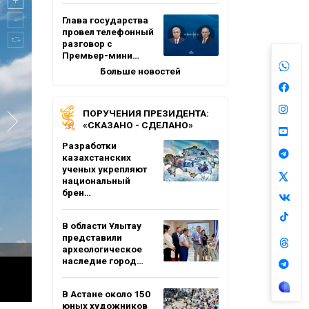
Глава государства
провел телефонный
разговор с
Премьер-мини…
Больше новостей
ПОРУЧЕНИЯ ПРЕЗИДЕНТА:
«СКАЗАНО - СДЕЛАНО»
Разработки
казахстанских
ученых укрепляют
национальный
брен…
В области Ұлытау
представили
археологическое
наследие город…
В Астане около 150
юных художников