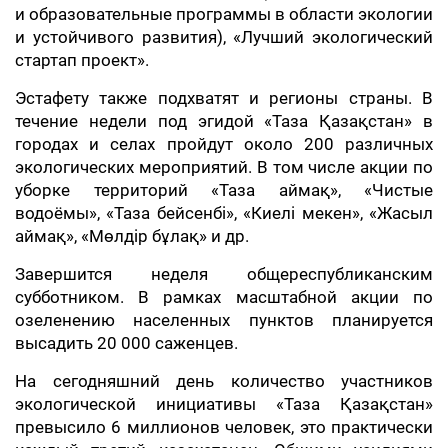
и образовательные программы в области экологии
и устойчивого развития), «Лучший экологический
стартап проект».
Эстафету также подхватят и регионы страны. В
течение недели под эгидой «Таза Қазақстан» в
городах и селах пройдут около 200 различных
экологических мероприятий. В том числе акции по
уборке территорий «Таза аймақ», «Чистые
водоёмы», «Таза бейсенбі», «Киелі мекен», «Жасыл
аймақ», «Мөлдір бұлақ» и др.
Завершится неделя общереспубликанским
субботником. В рамках масштабной акции по
озеленению населенных пунктов планируется
высадить 20 000 саженцев.
На сегодняшний день количество участников
экологической инициативы «Таза Қазақстан»
превысило 6 миллионов человек, это практически