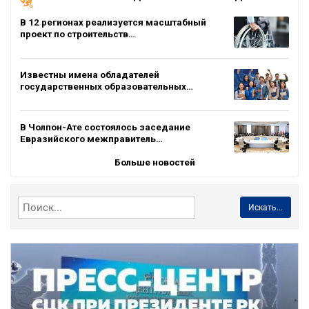
В 12 регионах реализуется масштабный
проект по строительств…
Известны имена обладателей
государственных образовательных…
В Чолпон-Ате состоялось заседание
Евразийского межправитель…
Больше новостей
Искать...