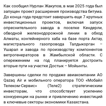
Как сообщил Нурлан Жакупов, в мае 2025 года был
запущен проект расширения производства битума.
До конца года предстоит завершить еще 7 крупных
инвестиционных проектов, включая запуск
опреснительного завода в поселке Кендерли,
обводной железнодорожной линии в обход
Алматы, контейнерного хаба на базе порта Актау,
магистрального газопровода Талдыкорган –
Ушарал и завода по производству компонентов
ветрогенераторов в Жамбылской области. С
опережением на год планируется достроить
вторые пути на участке Достык – Мойынты.
Завершены сделки по продаже авиакомпании АО
Qazaq Air и мобильного оператора ТОО «Мобайл
Телеком-Сервис» (Теле2) стратегическим
инвесторам, что способствует усилению
конкуренции на рынке и привлечению инвестиций
в ключевые секторы экономики Казахстана.