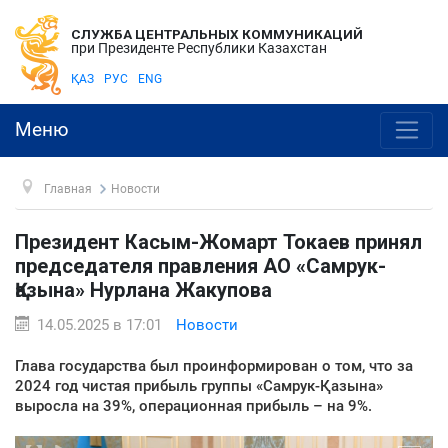
СЛУЖБА ЦЕНТРАЛЬНЫХ КОММУНИКАЦИЙ
при Президенте Республики Казахстан
ҚАЗ
РУС
ENG
Меню
Главная
Новости
Президент Касым-Жомарт Токаев принял
председателя правления АО «Самрук-
Қазына» Нурлана Жакупова
14.05.2025 в 17:01
Новости
Глава государства был проинформирован о том, что за
2024 год чистая прибыль группы «Самрук-Қазына»
выросла на 39%, операционная прибыль – на 9%.