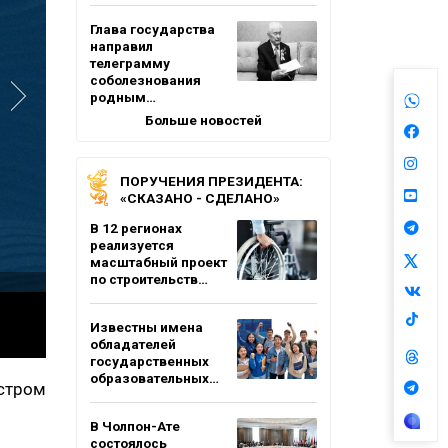
Глава государства
направил
телеграмму
соболезнования
родным…
Больше новостей
ПОРУЧЕНИЯ ПРЕЗИДЕНТА:
«СКАЗАНО - СДЕЛАНО»
В 12 регионах
реализуется
масштабный проект
по строительств…
Известны имена
обладателей
государственных
образовательных…
стром
В Чолпон-Ате
состоялось