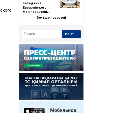
заседание
Евразийского
нского
межправитель…
Больше новостей
Искать...