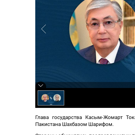
Глава государства Касым-Жомарт То
Пакистана Шахбазом Шарифом.