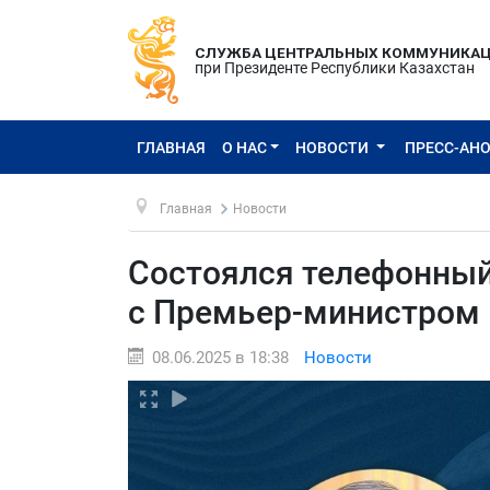
СЛУЖБА ЦЕНТРАЛЬНЫХ КОММУНИКА
при Президенте Республики Казахстан
ГЛАВНАЯ
О НАС
НОВОСТИ
ПРЕСС-АН
Главная
Новости
Состоялся телефонный
с Премьер-министром
08.06.2025 в 18:38
Новости