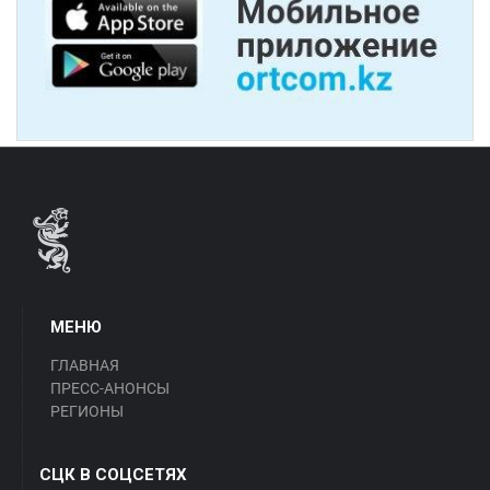
МЕНЮ
ГЛАВНАЯ
ПРЕСС-АНОНСЫ
РЕГИОНЫ
СЦК В СОЦСЕТЯХ