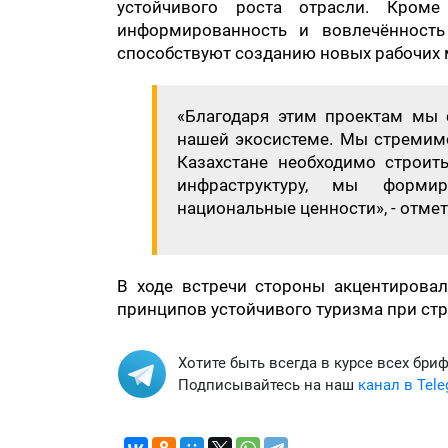
устойчивого роста отрасли. Кроме
информированность и вовлечённость 
способствуют созданию новых рабочих 
«Благодаря этим проектам мы 
нашей экосистеме. Мы стремимс
Казахстане необходимо строит
инфраструктуру, мы форми
национальные ценности», - отме
В ходе встречи стороны акцентирова
принципов устойчивого туризма при стр
Хотите быть всегда в курсе всех бри
Подписывайтесь на наш
канал в Tel