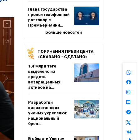
Глава государства
провел телефонный
разговор с
Премьер-мини…
Больше новостей
ПОРУЧЕНИЯ ПРЕЗИДЕНТА:
«СКАЗАНО - СДЕЛАНО»
1,4 млрд теңге
выделено из
средств
возвращенных
активов на…
Разработки
казахстанских
ученых укрепляют
национальный
брен…
В области Ұлытау