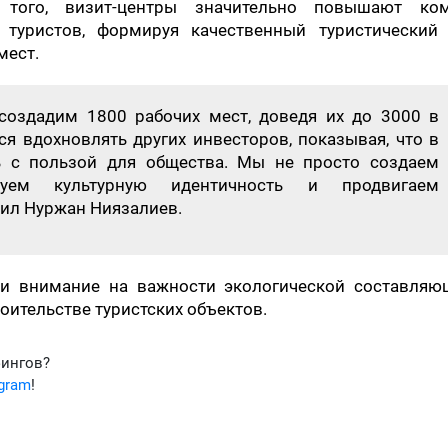
 того, визит-центры значительно повышают ком
туристов, формируя качественный туристический 
мест.
создадим 1800 рабочих мест, доведя их до 3000 в
я вдохновлять других инвесторов, показывая, что в
ь с пользой для общества. Мы не просто создаем
руем культурную идентичность и продвигаем
тил Нуржан Ниязалиев.
ли внимание на важности экологической составляю
оительстве туристских объектов.
фингов?
egram
!