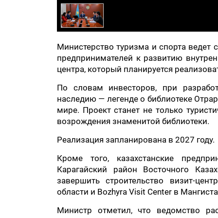
Министерство туризма и спорта ведет 
предпринимателей к развитию внутренн
центра, который планируется реализова
По словам инвесторов, при разрабо
наследию — легенде о библиотеке Отрар
мире. Проект станет не только турис
возрождения знаменитой библиотеки.
Реализация запланирована в 2027 году.
Кроме того, казахстанские предпри
Карагайский район Восточного Каза
завершить строительство визит-цент
области и Bozhyra Visit Center в Мангист
Министр отметил, что ведомство ра