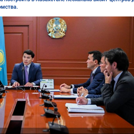
омства.