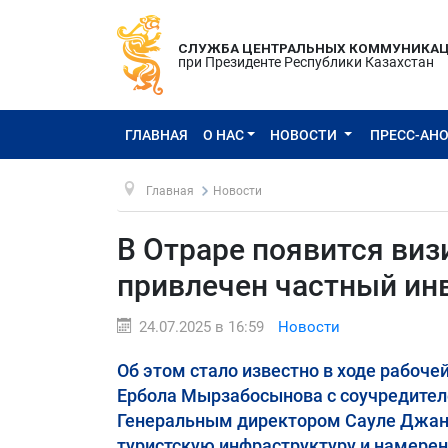
СЛУЖБА ЦЕНТРАЛЬНЫХ КОММУНИКА
при Президенте Республики Казахстан
ГЛАВНАЯ
О НАС
НОВОСТИ
ПРЕСС-АН
Главная
Новости
В Отраре появится визи
привлечен частный ин
24.07.2025 в 16:59
Новости
Об этом стало известно в ходе рабоче
Ербола Мырзабосынова с соучредите
Генеральным директором Сауле Джана
туристскую инфраструктуру и намерен