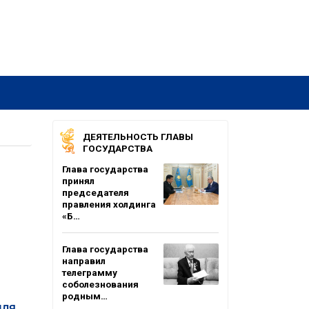
ДЕЯТЕЛЬНОСТЬ ГЛАВЫ
ГОСУДАРСТВА
Глава государства
принял
председателя
правления холдинга
«Б…
Глава государства
направил
телеграмму
соболезнования
родным…
для