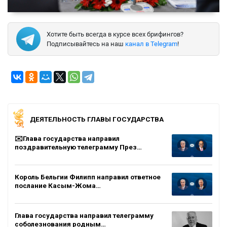
Хотите быть всегда в курсе всех брифингов?
Подписывайтесь на наш
канал в Telegram
!
ДЕЯТЕЛЬНОСТЬ ГЛАВЫ ГОСУДАРСТВА
✉️Глава государства направил
поздравительную телеграмму През…
Король Бельгии Филипп направил ответное
послание Касым-Жома…
Глава государства направил телеграмму
соболезнования родным…