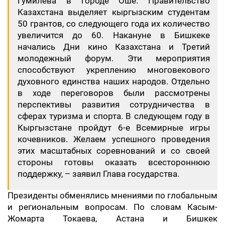
Гумилева в городе Оше. Правительство
Казахстана выделяет кыргызским студентам
50 грантов, со следующего года их количество
увеличится до 60. Накануне в Бишкеке
начались Дни кино Казахстана и Третий
молодежный форум. Эти мероприятия
способствуют укреплению многовекового
духовного единства наших народов. Отдельно
в ходе переговоров были рассмотрены
перспективы развития сотрудничества в
сферах туризма и спорта. В следующем году в
Кыргызстане пройдут 6-е Всемирные игры
кочевников. Желаем успешного проведения
этих масштабных соревнований и со своей
стороны готовы оказать всестороннюю
поддержку, – заявил Глава государства.
Президенты обменялись мнениями по глобальным
и региональным вопросам. По словам Касым-
Жомарта Токаева, Астана и Бишкек