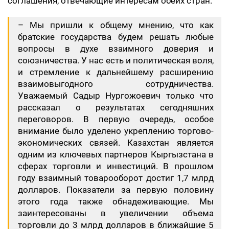
соглашения, отвечающие интересам обеих стран.
– Мы пришли к общему мнению, что как
братские государства будем решать любые
вопросы в духе взаимного доверия и
союзничества. У нас есть и политическая воля,
и стремление к дальнейшему расширению
взаимовыгодного сотрудничества.
Уважаемый Садыр Нургожоевич только что
рассказал о результатах сегодняшних
переговоров. В первую очередь, особое
внимание было уделено укреплению торгово-
экономических связей. Казахстан является
одним из ключевых партнеров Кыргызстана в
сферах торговли и инвестиций. В прошлом
году взаимный товарооборот достиг 1,7 млрд
долларов. Показатели за первую половину
этого года также обнадеживающие. Мы
заинтересованы в увеличении объема
торговли до 3 млрд долларов в ближайшие 5