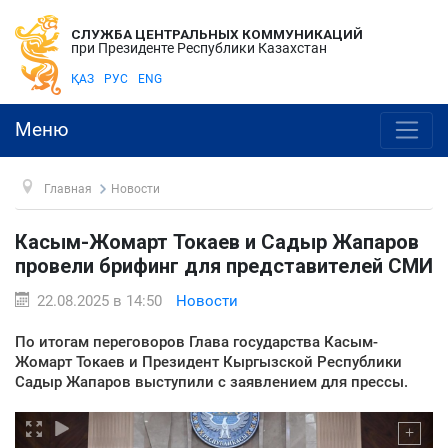
СЛУЖБА ЦЕНТРАЛЬНЫХ КОММУНИКАЦИЙ
при Президенте Республики Казахстан
ҚАЗ
РУС
ENG
Меню
Главная
Новости
Касым-Жомарт Токаев и Садыр Жапаров
провели брифинг для представителей СМИ
22.08.2025 в 14:50
Новости
По итогам переговоров Глава государства Касым-
Жомарт Токаев и Президент Кыргызской Республики
Садыр Жапаров выступили с заявлением для прессы.