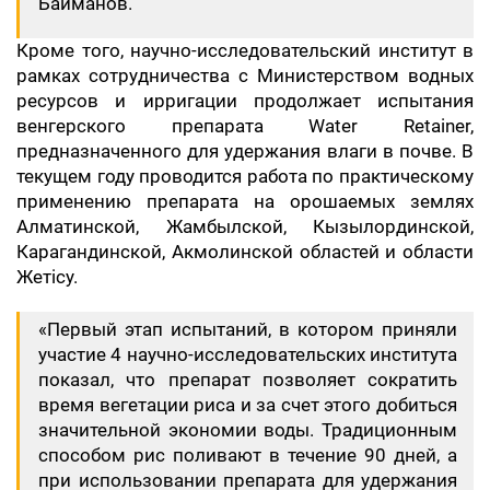
Байманов.
Кроме того, научно-исследовательский институт в
рамках сотрудничества с Министерством водных
ресурсов и ирригации продолжает испытания
венгерского препарата Water Retainer,
предназначенного для удержания влаги в почве. В
текущем году проводится работа по практическому
применению препарата на орошаемых землях
Алматинской, Жамбылской, Кызылординской,
Карагандинской, Акмолинской областей и области
Жетісу.
«Первый этап испытаний, в котором приняли
участие 4 научно-исследовательских института
показал, что препарат позволяет сократить
время вегетации риса и за счет этого добиться
значительной экономии воды. Традиционным
способом рис поливают в течение 90 дней, а
при использовании препарата для удержания