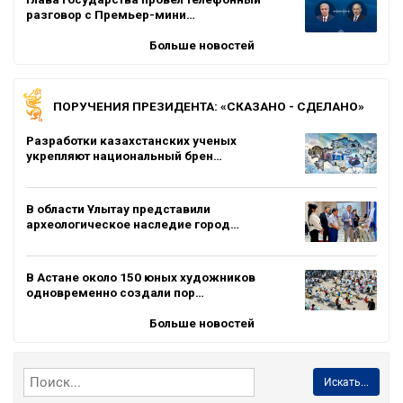
разговор с Премьер-мини…
Больше новостей
ПОРУЧЕНИЯ ПРЕЗИДЕНТА: «СКАЗАНО - СДЕЛАНО»
Разработки казахстанских ученых
укрепляют национальный брен…
В области Ұлытау представили
археологическое наследие город…
В Астане около 150 юных художников
одновременно создали пор…
Больше новостей
Искать...