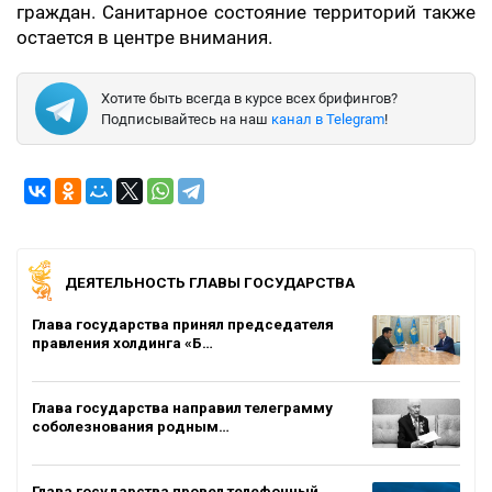
граждан. Санитарное состояние территорий также
остается в центре внимания.
Хотите быть всегда в курсе всех брифингов?
Подписывайтесь на наш
канал в Telegram
!
ДЕЯТЕЛЬНОСТЬ ГЛАВЫ ГОСУДАРСТВА
Глава государства принял председателя
правления холдинга «Б…
Глава государства направил телеграмму
соболезнования родным…
Глава государства провел телефонный