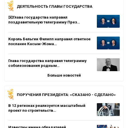
ДЕЯТЕЛЬНОСТЬ ГЛАВЫ ГОСУДАРСТВА
✉️Глава государства направил
поздравительную телеграмму През…
Король Бельгии Филипп направил ответное
послание Касым-Жома…
Глава государства направил телеграмму
соболезнования родным…
Больше новостей
ПОРУЧЕНИЯ ПРЕЗИДЕНТА: «СКАЗАНО - СДЕЛАНО»
В 12 регионах реализуется масштабный
проект по строительств…
Известны имена обладателей