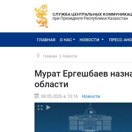
СЛУЖБА ЦЕНТРАЛЬНЫХ КОММУНИКА
при Президенте Республики Казахстан
ГЛАВНАЯ
О НАС
НОВОСТИ
ПРЕСС-АН
Главная
Новости
Мурат Ергешбаев наз
области
08.05.2026 в 10:16
Новости