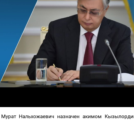
в Мурат Нальхожаевич назначен акимом Кызылорди