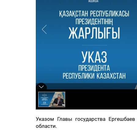
Указом Главы государства Ергешбае
области.