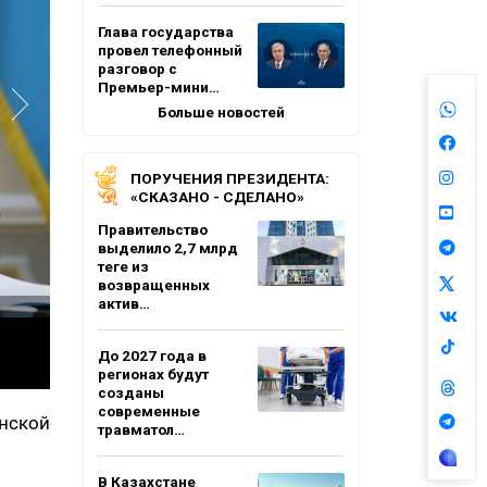
Глава государства
провел телефонный
разговор с
Премьер-мини…
Больше новостей
ПОРУЧЕНИЯ ПРЕЗИДЕНТА:
«СКАЗАНО - СДЕЛАНО»
Правительство
выделило 2,7 млрд
теңге из
возвращенных
актив…
До 2027 года в
регионах будут
созданы
современные
нской
травматол…
В Казахстане