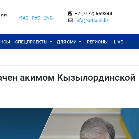
+7 (7172)
559344
ЦИЙ
ҚАЗ
РУС
ENG
info@ortcom.kz
ОНСЫ
СПЕЦПРОЕКТЫ
ДЛЯ СМИ
РЕГИОНЫ
LIVE
начен акимом Кызылординской