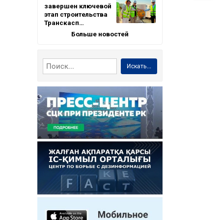
завершен ключевой
этап строительства
Транскасп…
Больше новостей
Искать...