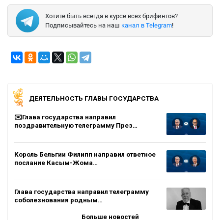
Хотите быть всегда в курсе всех брифингов?
Подписывайтесь на наш
канал в Telegram
!
ДЕЯТЕЛЬНОСТЬ ГЛАВЫ ГОСУДАРСТВА
✉️Глава государства направил
поздравительную телеграмму През…
Король Бельгии Филипп направил ответное
послание Касым-Жома…
Глава государства направил телеграмму
соболезнования родным…
Больше новостей