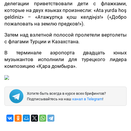
делегации приветствовали дети с флажками,
которые на двух языках произнесли: «Ata yurda hoş
geldiniz» – «Атажұртқа қош келдіңіз!» («Добро
пожаловать на землю предков!»).
Затем над взлетной полосой пролетели вертолеты
с флагами Турции и Казахстана.
В терминале аэропорта двадцать юных
музыкантов исполнили для турецкого лидера
композицию «Қара домбыра».
Хотите быть всегда в курсе всех брифингов?
Подписывайтесь на наш
канал в Telegram
!