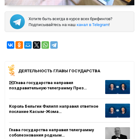
Хотите быть всегда в курсе всех брифингов?
Подписывайтесь на наш
канал в Telegram
!
ДЕЯТЕЛЬНОСТЬ ГЛАВЫ ГОСУДАРСТВА
✉️Глава государства направил
поздравительную телеграмму През…
Король Бельгии Филипп направил ответное
послание Касым-Жома…
Глава государства направил телеграмму
соболезнования родным…