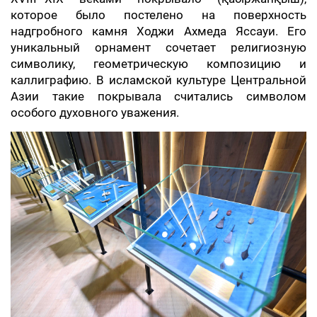
которое было постелено на поверхность
надгробного камня Ходжи Ахмеда Яссауи. Его
уникальный орнамент сочетает религиозную
символику, геометрическую композицию и
каллиграфию. В исламской культуре Центральной
Азии такие покрывала считались символом
особого духовного уважения.