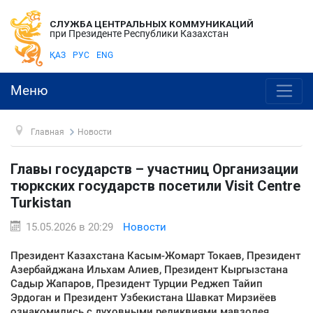
СЛУЖБА ЦЕНТРАЛЬНЫХ КОММУНИКАЦИЙ
при Президенте Республики Казахстан
ҚАЗ
РУС
ENG
Меню
Главная
Новости
Главы государств – участниц Организации
тюркских государств посетили Visit Centre
Turkistan
15.05.2026 в 20:29
Новости
Президент Казахстана Касым-Жомарт Токаев, Президент
Азербайджана Ильхам Алиев, Президент Кыргызстана
Садыр Жапаров, Президент Турции Реджеп Тайип
Эрдоган и Президент Узбекистана Шавкат Мирзиёев
ознакомились с духовными реликвиями мавзолея