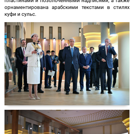
пластинами и позолоченными надписями, а также
орнаментирована арабскими текстами в стилях
куфи и сульс.