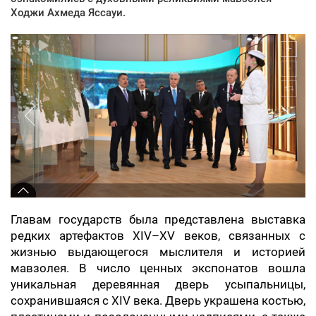
Ходжи Ахмеда Яссауи.
Главам государств была представлена выставка
редких артефактов XIV–XV веков, связанных с
жизнью выдающегося мыслителя и историей
мавзолея. В число ценных экспонатов вошла
уникальная деревянная дверь усыпальницы,
сохранившаяся с XIV века. Дверь украшена костью,