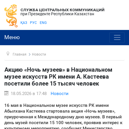
СЛУЖБА ЦЕНТРАЛЬНЫХ КОММУНИКАЦИЙ
при Президенте Республики Казахстан
ҚАЗ
РУС
ENG
Меню
Главная
Новости
Акцию «Ночь музеев» в Национальном
музее искусств РК имени А. Кастеева
посетили более 15 тысяч человек
18.05.2026 в 17:48
Новости
16 мая в Национальном музее искусств РК имени
Абылхана Кастеева стартовала акция «Ночь музеев»,
приуроченная к Международному дню музеев. В первый
день музей посетили 15 100 человек, проявив интерес к
культурному мероприятию, сообщает Министерство