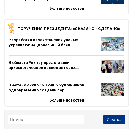
Больше новостей
ПОРУЧЕНИЯ ПРЕЗИДЕНТА: «СКАЗАНО - СДЕЛАНО»
Разработки казахстанских ученых
укрепляют национальный брен…
В области Ұлытау представили
археологическое наследие город…
В Астане около 150 юных художников
одновременно создали пор…
Больше новостей
Искать...