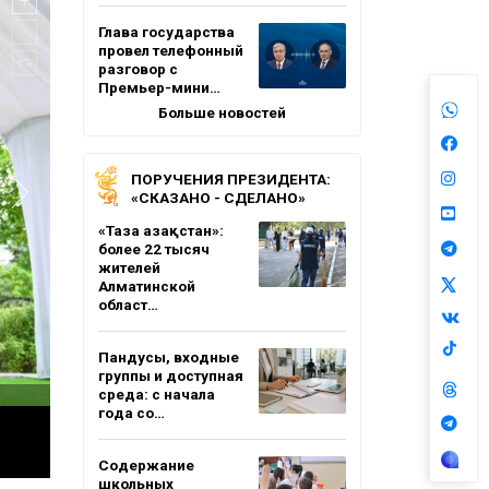
Глава государства
провел телефонный
разговор с
Премьер-мини…
Больше новостей
ПОРУЧЕНИЯ ПРЕЗИДЕНТА:
«СКАЗАНО - СДЕЛАНО»
«Таза Қазақстан»:
более 22 тысяч
жителей
Алматинской
област…
Пандусы, входные
группы и доступная
среда: с начала
года со…
Содержание
школьных