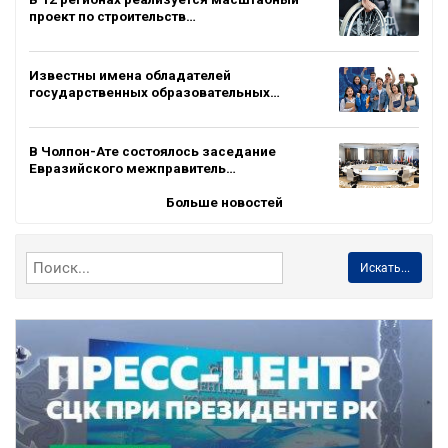
проект по строительств…
Известны имена обладателей
государственных образовательных…
В Чолпон-Ате состоялось заседание
Евразийского межправитель…
Больше новостей
Искать...