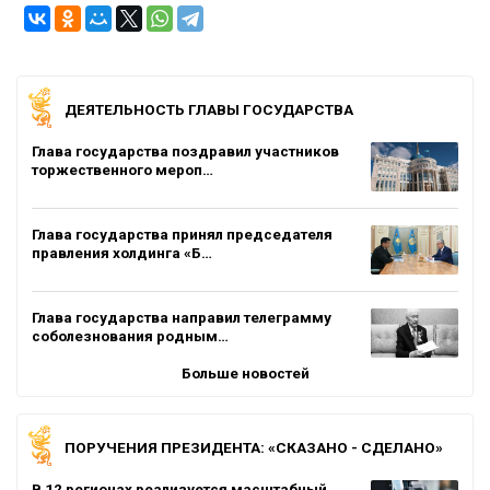
ДЕЯТЕЛЬНОСТЬ ГЛАВЫ ГОСУДАРСТВА
Глава государства поздравил участников
торжественного мероп…
Глава государства принял председателя
правления холдинга «Б…
Глава государства направил телеграмму
соболезнования родным…
Больше новостей
ПОРУЧЕНИЯ ПРЕЗИДЕНТА: «СКАЗАНО - СДЕЛАНО»
В 12 регионах реализуется масштабный