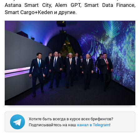
Astana Smart City, Alem GPT, Smart Data Finance,
Smart Cargo+Keden и другие.
Хотите быть всегда в курсе всех брифингов?
Подписывайтесь на наш
канал в Telegram
!