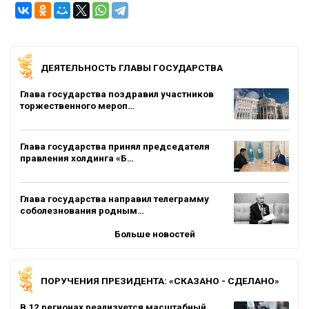
ДЕЯТЕЛЬНОСТЬ ГЛАВЫ ГОСУДАРСТВА
Глава государства поздравил участников
торжественного мероп…
Глава государства принял председателя
правления холдинга «Б…
Глава государства направил телеграмму
соболезнования родным…
Больше новостей
ПОРУЧЕНИЯ ПРЕЗИДЕНТА: «СКАЗАНО - СДЕЛАНО»
В 12 регионах реализуется масштабный