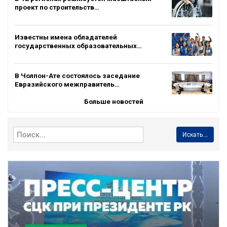
проект по строительств…
Известны имена обладателей
государственных образовательных…
В Чолпон-Ате состоялось заседание
Евразийского межправитель…
Больше новостей
Искать...