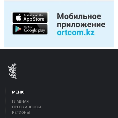
МЕНЮ
ГЛАВНАЯ
ПРЕСС-АНОНСЫ
РЕГИОНЫ