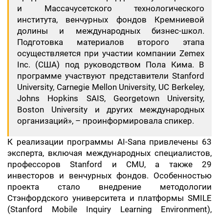
и Массачусетского технологического
института, венчурных фондов Кремниевой
долины и международных бизнес-школ.
Подготовка материалов второго этапа
осуществляется при участии компании Zemex
Inc. (США) под руководством Пола Кима. В
программе участвуют представители Stanford
University, Carnegie Mellon University, UC Berkeley,
Johns Hopkins SAIS, Georgetown University,
Boston University и других международных
организаций», – проинформировала спикер.
К реализации программы AI-Sana привлечены 63
эксперта, включая международных специалистов,
профессоров Stanford и CMU, а также 29
инвесторов и венчурных фондов. Особенностью
проекта стало внедрение методологии
Стэнфордского университета и платформы SMILE
(Stanford Mobile Inquiry Learning Environment),