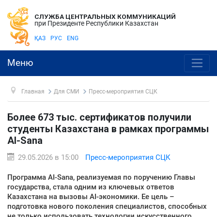
СЛУЖБА ЦЕНТРАЛЬНЫХ КОММУНИКАЦИЙ
при Президенте Республики Казахстан
ҚАЗ
РУС
ENG
Меню
Главная
Для СМИ
Пресс-мероприятия СЦК
Более 673 тыс. сертификатов получили
студенты Казахстана в рамках программы
AI-Sana
29.05.2026 в 15:00
Пресс-мероприятия СЦК
Программа AI-Sana, реализуемая по поручению Главы
государства, стала одним из ключевых ответов
Казахстана на вызовы AI-экономики. Ее цель –
подготовка нового поколения специалистов, способных
не только использовать технологии искусственного