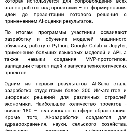
которая используется для сопровождения всех
этапов работы над проектами – от формирования
идеи до презентации готового решения с
применением AI-оценки результатов.
По итогам программы участники осваивают
разработку и обучение моделей машинного
обучения, работу с Python, Google Colab и Jupyter,
применение больших языковых моделей и API, а
также навыки создания MVP-прототипов,
валидации стартап-идей и запуска технологических
проектов.
Одним из первых результатов AI-Sana стала
разработка студентами более 300 ИИ-агентов и
цифровых решений для различных отраслей
экономики. Наибольшее количество проектов -
свыше 180 – реализовано в сфере образования.
Кроме того, AI-разработки создаются для
здравоохранения, науки, сельского хозяйства,
финансов, логистики, информационной