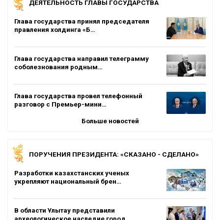
ДЕЯТЕЛЬНОСТЬ ГЛАВЫ ГОСУДАРСТВА
Глава государства принял председателя
правления холдинга «Б…
Глава государства направил телеграмму
соболезнования родным…
Глава государства провел телефонный
разговор с Премьер-мини…
Больше новостей
ПОРУЧЕНИЯ ПРЕЗИДЕНТА: «СКАЗАНО - СДЕЛАНО»
Разработки казахстанских ученых
укрепляют национальный брен…
В области Ұлытау представили
археологическое наследие город…