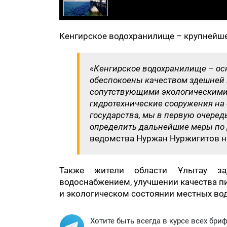
Кенгирское водохранилище – крупнейшее
«Кенгирское водохранилище – ос
обеспокоены качеством здешней 
сопутствующими экологическими 
гидротехнические сооружения на 
государства, мы в первую очеред
определить дальнейшие меры по
ведомства Нуржан Нуржигитов на
Также жители области Ұлытау за
водоснабжением, улучшении качества п
и экологическом состоянии местных во
Хотите быть всегда в курсе всех бри