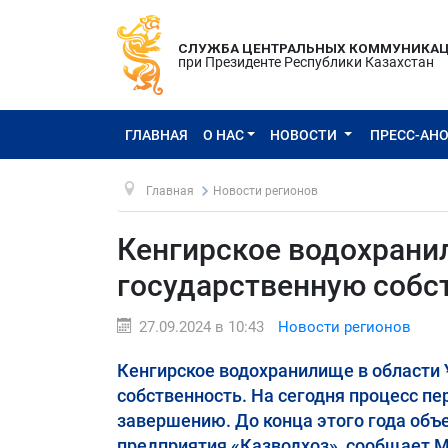
СЛУЖБА ЦЕНТРАЛЬНЫХ КОММУНИКА
при Президенте Республики Казахстан
ГЛАВНАЯ
О НАС
НОВОСТИ
ПРЕСС-АН
Главная
Новости регионов
Кенгирское водохрани
государственную собс
27.09.2024 в 10:43
Новости регионов
Кенгирское водохранилище в области
собственность. На сегодня процесс п
завершению. До конца этого года объ
предприятия «Казводхоз», сообщает М