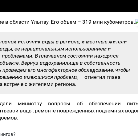
 в области Ұлытау. Его объем – 319 млн кубометров.
новной источник воды в регионе, и местные жители
воды, ее нерациональным использованием и
проблемами. В плачевном состоянии находятся
объекте. Вернув водохранилище в собственность
ь проведем его многофакторное обследование, чтобы
 решению имеющихся проблем»,
– отметил глава
 встрече с жителями региона.
дали министру вопросы об обеспечении пит
итьевой воды, ремонте поврежденных подземных вод
доемов.
фингов?