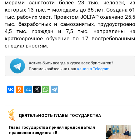
мерами занятости более 23 тыс. человек, из
которых 13 тыс. – молодежь до 35 лет. Создана 61
тыс. рабочих мест. Проектом JOLTAP охвачено 25,5
тыс. безработных и самозанятых, трудоустроено
4,5 тыс. граждан и 7,5 тыс. направлены на
краткосрочное обучение по 17 востребованным
специальностям.
Хотите быть всегда в курсе всех брифингов?
Подписывайтесь на наш
канал в Telegram
!
ДЕЯТЕЛЬНОСТЬ ГЛАВЫ ГОСУДАРСТВА
Глава государства принял председателя
правления холдинга «Б…