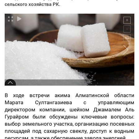
сельского хозяйства РК.
В ходе встречи акима Алматинской области
Марата Султангазиева с управляющим
директором компании, шейхом Джамалем Аль
Гурайром были обсуждены ключевые вопросы:
выбор земельного участка, организацию посевных
площадей под сахарную свеклу, доступ к водным
ресурсам, а также обеспечение завода энергией.