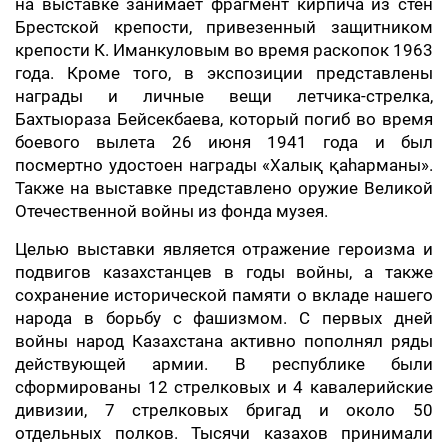
на выставке занимает фрагмент кирпича из стен
Брестской крепости, привезенный защитником
крепости К. Иманкуловым во время раскопок 1963
года. Кроме того, в экспозиции представлены
награды и личные вещи летчика-стрелка,
Бахтыораза Бейсекбаева, который погиб во время
боевого вылета 26 июня 1941 года и был
посмертно удостоен награды «Халық қаһарманы».
Также на выставке представлено оружие Великой
Отечественной войны из фонда музея.
Целью выставки является отражение героизма и
подвигов казахстанцев в годы войны, а также
сохранение исторической памяти о вкладе нашего
народа в борьбу с фашизмом. С первых дней
войны народ Казахстана активно пополнял ряды
действующей армии. В республике были
сформированы 12 стрелковых и 4 кавалерийские
дивизии, 7 стрелковых бригад и около 50
отдельных полков. Тысячи казахов принимали