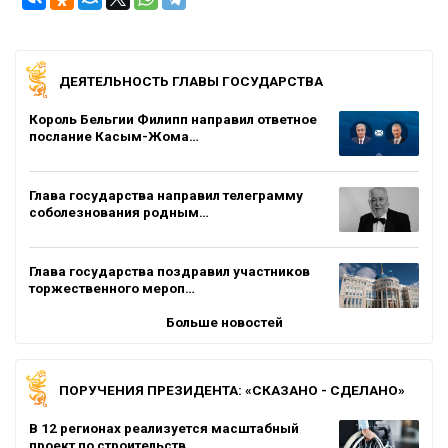
ДЕЯТЕЛЬНОСТЬ ГЛАВЫ ГОСУДАРСТВА
Король Бельгии Филипп направил ответное
послание Касым-Жома…
Глава государства направил телеграмму
соболезнования родным…
Глава государства поздравил участников
торжественного мероп…
Больше новостей
ПОРУЧЕНИЯ ПРЕЗИДЕНТА: «СКАЗАНО - СДЕЛАНО»
В 12 регионах реализуется масштабный
проект по строительств…