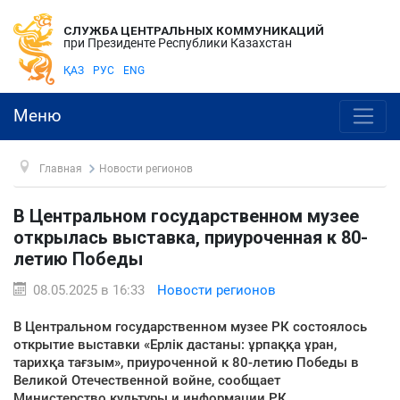
СЛУЖБА ЦЕНТРАЛЬНЫХ КОММУНИКАЦИЙ
при Президенте Республики Казахстан
ҚАЗ
РУС
ENG
Меню
Главная
Новости регионов
В Центральном государственном музее
открылась выставка, приуроченная к 80-
летию Победы
08.05.2025 в 16:33
Новости регионов
В Центральном государственном музее РК состоялось
открытие выставки «Ерлік дастаны: ұрпаққа ұран,
тарихқа тағзым», приуроченной к 80-летию Победы в
Великой Отечественной войне, сообщает
Министерство культуры и информации РК.