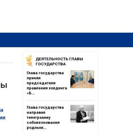
ДЕЯТЕЛЬНОСТЬ ГЛАВЫ
ГОСУДАРСТВА
Глава государства
принял
ты
председателя
правления холдинга
«Б…
Глава государства
ки
направил
ии
телеграмму
соболезнования
родным…