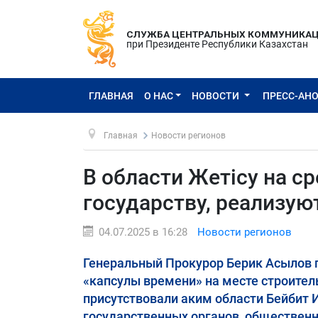
СЛУЖБА ЦЕНТРАЛЬНЫХ КОММУНИКА
при Президенте Республики Казахстан
ГЛАВНАЯ
О НАС
НОВОСТИ
ПРЕСС-АН
Главная
Новости регионов
В области Жетісу на с
государству, реализу
04.07.2025 в 16:28
Новости регионов
Генеральный Прокурор Берик Асылов 
«капсулы времени» на месте строител
присутствовали аким области Бейбит 
государственных органов, общественн