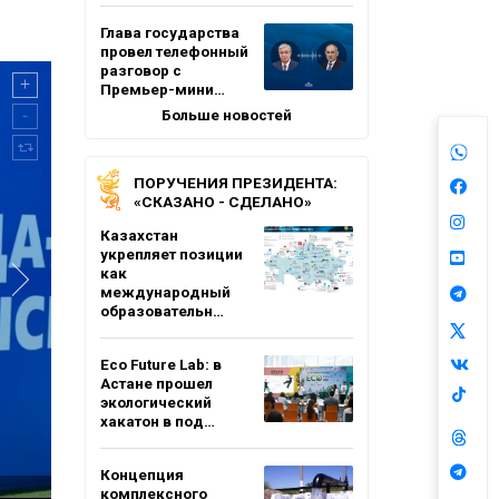
Глава государства
провел телефонный
разговор с
Премьер-мини…
Больше новостей
ПОРУЧЕНИЯ ПРЕЗИДЕНТА:
«СКАЗАНО - СДЕЛАНО»
Казахстан
укрепляет позиции
как
международный
образовательн…
Eco Future Lab: в
Астане прошел
экологический
хакатон в под…
Концепция
комплексного