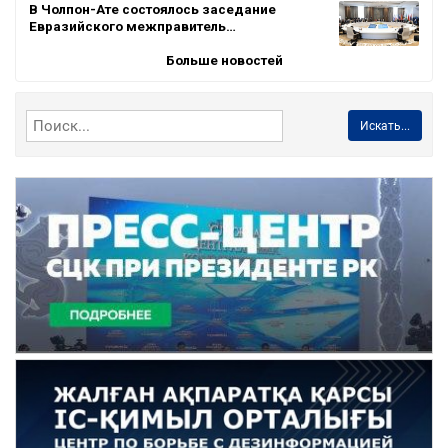
В Чолпон-Ате состоялось заседание
Евразийского межправитель…
Больше новостей
Искать...